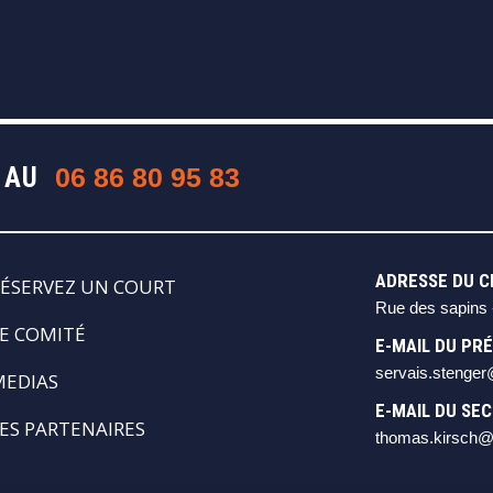
 AU
06 86 80 95 83
ADRESSE DU CL
ÉSERVEZ UN COURT
Rue des sapins 
E COMITÉ
E-MAIL DU PRÉ
servais.stenge
MEDIAS
E-MAIL DU SEC
ES PARTENAIRES
thomas.kirsch@l