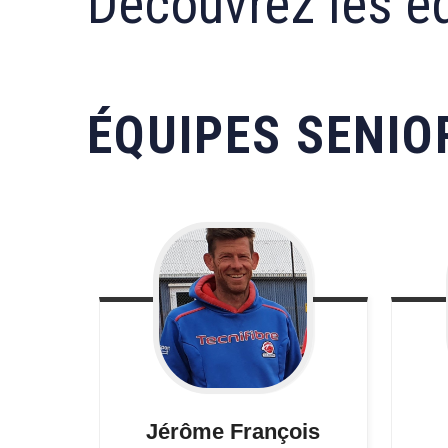
Découvrez les éq
ÉQUIPES SENI
Jérôme
François