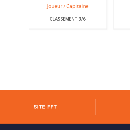
Joueur / Capitaine
CLASSEMENT 3/6
SITE FFT