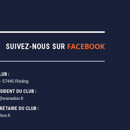
FACEBOOK
SUIVEZ-NOUS SUR
UB :
- 57445 Réding
SIDENT DU CLUB :
r@wanadoo.fr
RÉTAIRE DU CLUB :
ive.fr