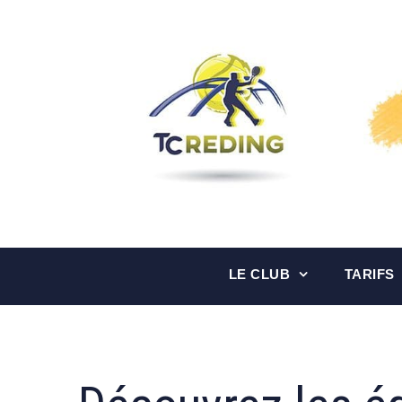
Aller
au
contenu
LE CLUB
TARIFS