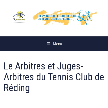
Aller
au
contenu
Menu
Le Arbitres et Juges-
Arbitres du Tennis Club de
Réding