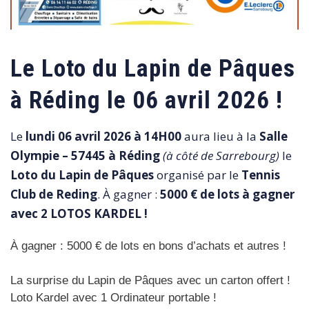
Le Loto du Lapin de Pâques
à Réding le 06 avril 2026 !
Le
lundi 06 avril 2026 à 14H00
aura lieu à la
Salle
Olympie – 57445 à Réding
(à côté de Sarrebourg)
le
Loto du Lapin de Pâques
organisé par le
Tennis
Club de Reding
. À gagner :
5000 € de lots à gagner
avec 2 LOTOS KARDEL !
À gagner : 5000 € de lots en bons d’achats et autres !
La surprise du Lapin de Pâques avec un carton offert !
Loto Kardel avec 1 Ordinateur portable !